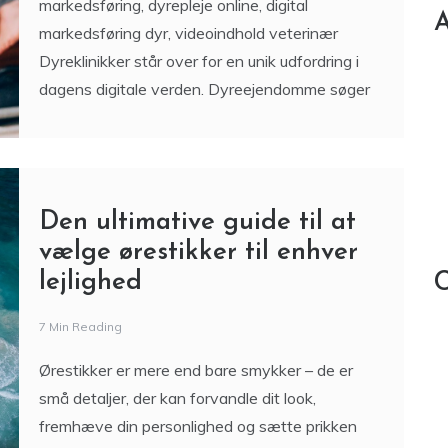
markedsføring, dyrepleje online, digital
A
markedsføring dyr, videoindhold veterinær
Dyreklinikker står over for en unik udfordring i
dagens digitale verden. Dyreejendomme søger
Den ultimative guide til at
vælge ørestikker til enhver
lejlighed
C
7 Min Reading
Ørestikker er mere end bare smykker – de er
små detaljer, der kan forvandle dit look,
fremhæve din personlighed og sætte prikken