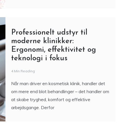
Professionelt udstyr til
moderne klinikker:
Ergonomi, effektivitet og
teknologi i fokus
4 Min Reading
Når man driver en kosmetisk klinik, handler det
om mere end blot behandlinger – det handler om
at skabe tryghed, komfort og effektive
arbejdsgange. Derfor