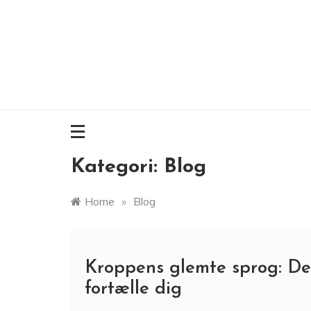
Skip
to
content
Kategori:
Blog
Home
»
Blog
Kroppens glemte sprog: Det
fortælle dig