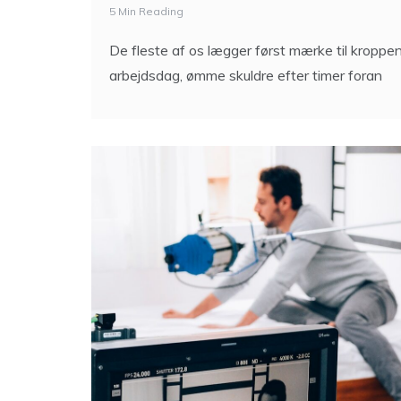
5 Min Reading
De fleste af os lægger først mærke til kroppen
arbejdsdag, ømme skuldre efter timer foran