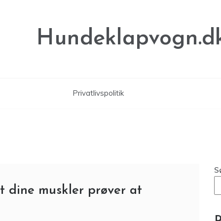
Hundeklapvogn.d
Privatlivspolitik
S
 dine muskler prøver at