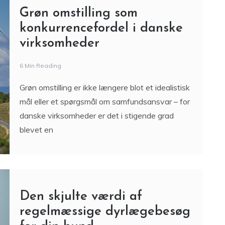
Grøn omstilling som
konkurrencefordel i danske
virksomheder
6 Min Reading
Grøn omstilling er ikke længere blot et idealistisk
mål eller et spørgsmål om samfundsansvar – for
danske virksomheder er det i stigende grad
blevet en
Den skjulte værdi af
regelmæssige dyrlægebesøg