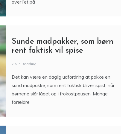
over i’et på
Sunde madpakker, som børn
rent faktisk vil spise
7 Min Reading
Det kan være en daglig udfordring at pakke en
sund madpakke, som rent faktisk bliver spist, når
børnene slår låget op i frokostpausen. Mange
forældre