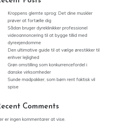
ecent Posts
Kroppens glemte sprog: Det dine muskler
prøver at fortælle dig
Sådan bruger dyreklinikker professionel
videoannoncering til at bygge tillid med
dyreejendomme
Den ultimative guide til at vælge ørestikker til
enhver lejlighed
Grøn omstilling som konkurrencefordel i
danske virksomheder
Sunde madpakker, som børn rent faktisk vil
spise
Recent Comments
er er ingen kommentarer at vise.