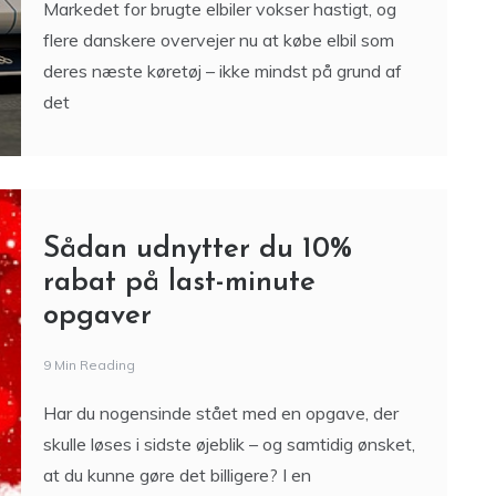
Markedet for brugte elbiler vokser hastigt, og
flere danskere overvejer nu at købe elbil som
deres næste køretøj – ikke mindst på grund af
det
Sådan udnytter du 10%
rabat på last-minute
opgaver
9 Min Reading
Har du nogensinde stået med en opgave, der
skulle løses i sidste øjeblik – og samtidig ønsket,
at du kunne gøre det billigere? I en