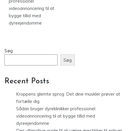
professionel
videoannoncering til at
bygge tillid med
dyreejendomme
Søg
Søg
Recent Posts
Kroppens glemte sprog: Det dine muskler prøver at
fortælle dig
Sådan bruger dyreklinikker professionel
videoannoncering til at bygge tillid med
dyreejendomme
Den ultimative guide til at vælge ørestikker til enhver