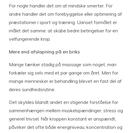
For nogle handler det om at mindske smerter. For
andre handler det om forebyggelse eller optimering af
præstationer i sport og træning. Uanset formålet er
målet det samme: at skabe bedre betingelser for en
velfungerende krop.
Mere end afslapning på en briks
Mange tænker stadig på massage som noget, man
forkæler sig selv med et par gange om året. Men for
mange mennesker er behandling blevet en fast del af
deres sundhedsrutine.
Det skyldes blandt andet en stigende forståelse for
sammenhængen mellem muskelspændinger, stress og
generel trivsel. Når kroppen konstant er anspændt,
påvirker det ofte både energiniveau, koncentration og