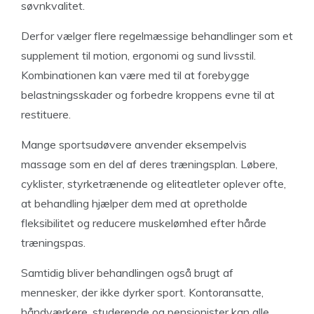
søvnkvalitet.
Derfor vælger flere regelmæssige behandlinger som et
supplement til motion, ergonomi og sund livsstil.
Kombinationen kan være med til at forebygge
belastningsskader og forbedre kroppens evne til at
restituere.
Mange sportsudøvere anvender eksempelvis
massage som en del af deres træningsplan. Løbere,
cyklister, styrketrænende og eliteatleter oplever ofte,
at behandling hjælper dem med at opretholde
fleksibilitet og reducere muskelømhed efter hårde
træningspas.
Samtidig bliver behandlingen også brugt af
mennesker, der ikke dyrker sport. Kontoransatte,
håndværkere, studerende og pensionister kan alle