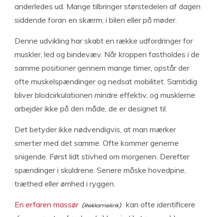
anderledes ud. Mange tilbringer størstedelen af dagen
siddende foran en skærm, i bilen eller på møder.
Denne udvikling har skabt en række udfordringer for
muskler, led og bindevæv. Når kroppen fastholdes i de
samme positioner gennem mange timer, opstår der
ofte muskelspændinger og nedsat mobilitet. Samtidig
bliver blodcirkulationen mindre effektiv, og musklerne
arbejder ikke på den måde, de er designet til.
Det betyder ikke nødvendigvis, at man mærker
smerter med det samme. Ofte kommer generne
snigende. Først lidt stivhed om morgenen. Derefter
spændinger i skuldrene. Senere måske hovedpine,
træthed eller ømhed i ryggen.
En erfaren massør
kan ofte identificere