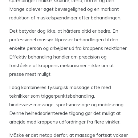
spændinger i nakke, skuldre, lænd, hofter og ben.
Mange oplever øget bevægelighed og en markant
reduktion af muskelspændinger efter behandlingen.
Det betyder dog ikke, at hårdere altid er bedre. En
professionel massør tilpasser behandlingen til den
enkelte person og arbejder ud fra kroppens reaktioner.
Effektiv behandling handler om præcision og
forståelse af kroppens mekanismer – ikke om at
presse mest muligt.
I dag kombineres fysiurgisk massage ofte med
teknikker som triggerpunktsbehandling,
bindevævsmassage, sportsmassage og mobilisering.
Denne helhedsorienterede tilgang gør det muligt at
arbejde med kroppens udfordringer fra flere vinkler.
Måske er det netop derfor, at massage fortsat vokser