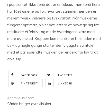
i popularitet. Ikke fordi det er en luksus, men fordi flere
har fået øjnene op for, hvor tæt sammenhængen er
mellem fysisk velvære og livskvalitet. Når musklerne
fungerer optimalt, bliver det lettere at bevæge sig frit,
restituere effektivt og møde hverdagens krav med
mere overskud. Kroppen kommunikerer hele tiden med
os – og nogle gange starter den vigtigste samtale
med et par spændte muskler, der endelig får lov til at
give slip.
FACEBOOK
TWITTER
PINTEREST
LINKEDIN
Indlægsnavigation
Sådan bruger dyreklinikker