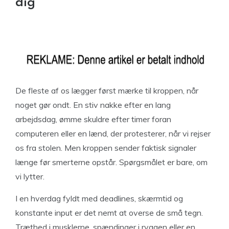
dig
De fleste af os lægger først mærke til kroppen, når
noget gør ondt. En stiv nakke efter en lang
arbejdsdag, ømme skuldre efter timer foran
computeren eller en lænd, der protesterer, når vi rejser
os fra stolen. Men kroppen sender faktisk signaler
længe før smerterne opstår. Spørgsmålet er bare, om
vi lytter.
I en hverdag fyldt med deadlines, skærmtid og
konstante input er det nemt at overse de små tegn.
Træthed i musklerne, spændinger i ryggen eller en