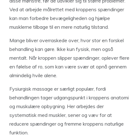
disse mønstre, før de udvikler sig til større problemer.
Ved at arbejde målrettet med kroppens spændinger
kan man forbedre bevægeligheden og hjælpe
musklerne tilbage til en mere naturlig tilstand.
Mange bliver overraskede over, hvor stor en forskel
behandling kan gøre. Ikke kun fysisk, men også
mentalt. Når kroppen slipper spændinger, oplever flere
en følelse af ro, som kan være svær at opnå gennem
almindelig hvile alene.
Fysiurgisk massage er særligt populær, fordi
behandlingen tager udgangspunkt i kroppens anatomi
og muskulære opbygning. Her arbejdes der
systematisk med muskler, sener og væv for at
reducere spændinger og fremme kroppens naturlige
funktion.