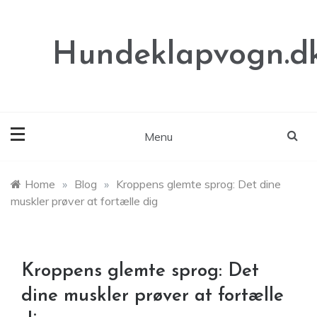
Skip
to
content
Hundeklapvogn.d
Menu
Home
»
Blog
»
Kroppens glemte sprog: Det dine
muskler prøver at fortælle dig
Kroppens glemte sprog: Det
dine muskler prøver at fortælle