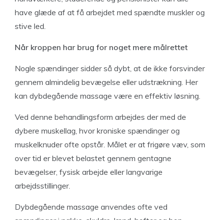
have glæde af at få arbejdet med spændte muskler og
stive led.
Når kroppen har brug for noget mere målrettet
Nogle spændinger sidder så dybt, at de ikke forsvinder
gennem almindelig bevægelse eller udstrækning. Her
kan dybdegående massage være en effektiv løsning.
Ved denne behandlingsform arbejdes der med de
dybere muskellag, hvor kroniske spændinger og
muskelknuder ofte opstår. Målet er at frigøre væv, som
over tid er blevet belastet gennem gentagne
bevægelser, fysisk arbejde eller langvarige
arbejdsstillinger.
Dybdegående massage anvendes ofte ved